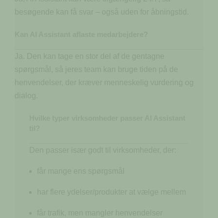
besøgende kan få svar – også uden for åbningstid.
Kan AI Assistant aflaste medarbejdere?
Ja. Den kan tage en stor del af de gentagne
spørgsmål, så jeres team kan bruge tiden på de
henvendelser, der kræver menneskelig vurdering og
dialog.
Hvilke typer virksomheder passer AI Assistant
til?
Den passer især godt til virksomheder, der:
får mange ens spørgsmål
har flere ydelser/produkter at vælge mellem
får trafik, men mangler henvendelser