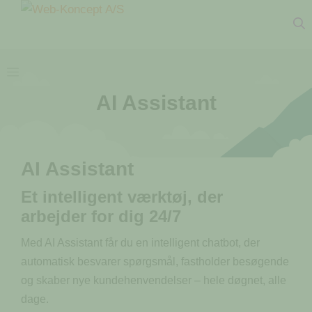
Hop
til
indhold
Menu
AI Assistant
AI Assistant
Et intelligent værktøj, der
arbejder for dig 24/7
Med AI Assistant får du en intelligent chatbot, der
automatisk besvarer spørgsmål, fastholder besøgende
og skaber nye kundehenvendelser – hele døgnet, alle
dage.