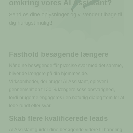
omkring vores AI Assistant?
Send os dine oplysninger og vi vender tilbage til
dig hurtigst muligt!
Fasthold besøgende længere
Når dine besøgende får præcise svar med det samme,
bliver de længere på din hjemmeside.
Virksomheder, der bruger AI Assistant, oplever i
gennemsnit op til 30 % længere sessionsvarighed,
fordi brugerne engageres i en naturlig dialog frem for at
lede rundt efter svar.
Skab flere kvalificerede leads
AI Assistant guider dine besøgende videre til handling