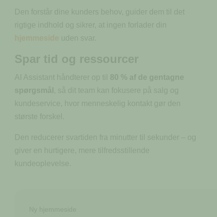
Den forstår dine kunders behov, guider dem til det
rigtige indhold og sikrer, at ingen forlader din
hjemmeside
uden svar.
Spar tid og ressourcer
AI Assistant håndterer op til
80 % af de gentagne
spørgsmål
, så dit team kan fokusere på salg og
kundeservice, hvor menneskelig kontakt gør den
største forskel.
Den reducerer svartiden fra minutter til sekunder – og
giver en hurtigere, mere tilfredsstillende
kundeoplevelse.
Ny hjemmeside