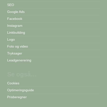
SEO
Google Ads
Facebook
Instagram
Linkbuilding
Logo
Foto og video
Tryksager
Leadgenerering
Se også…
Cookies
Optimeringsguide
Prisberegner