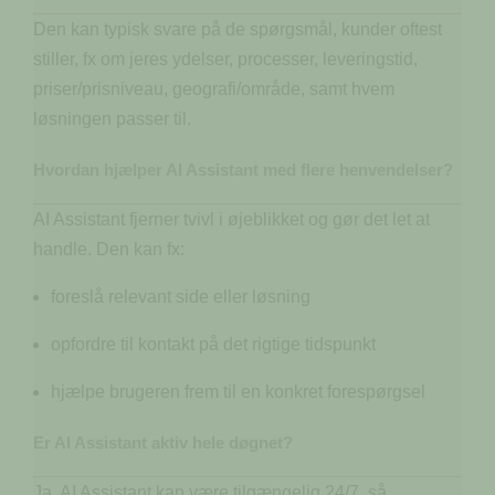
Den kan typisk svare på de spørgsmål, kunder oftest
stiller, fx om jeres ydelser, processer, leveringstid,
priser/prisniveau, geografi/område, samt hvem
løsningen passer til.
Hvordan hjælper AI Assistant med flere henvendelser?
AI Assistant fjerner tvivl i øjeblikket og gør det let at
handle. Den kan fx:
foreslå relevant side eller løsning
opfordre til kontakt på det rigtige tidspunkt
hjælpe brugeren frem til en konkret forespørgsel
Er AI Assistant aktiv hele døgnet?
Ja, AI Assistant kan være tilgængelig 24/7, så