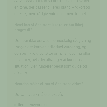
Ja, AI Assistant kan sættes op, så den svarer i
en tone, der passer til jeres brand – fx kort og
direkte, mere rådgivende eller mere formel.
Hvad kan AI Assistant ikke (eller bør ikke)
bruges til?
Den bør ikke erstatte menneskelig rådgivning
i sager, der kræver individuel vurdering, og
den bør ikke give løfter om pris, levering eller
resultater, hvis det afhænger af kundens
situation. Den fungerer bedst som guide og
afklarer.
Hvordan måler vi, om AI Assistant virker?
Du kan typisk måle effekt på:
flere henvendelser