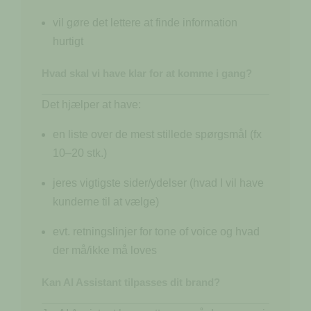
vil gøre det lettere at finde information
hurtigt
Hvad skal vi have klar for at komme i gang?
Det hjælper at have:
en liste over de mest stillede spørgsmål (fx
10–20 stk.)
jeres vigtigste sider/ydelser (hvad I vil have
kunderne til at vælge)
evt. retningslinjer for tone of voice og hvad
der må/ikke må loves
Kan AI Assistant tilpasses dit brand?