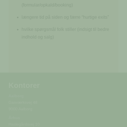
(formular/opkald/booking)
længere tid på siden og færre “hurtige exits”
hvilke spørgsmål folk stiller (indsigt til bedre
indhold og salg)
Kontorer
Aalborg
Gasværksvej 48
9000 Aalborg
Århus
Haslegårdsvej 10