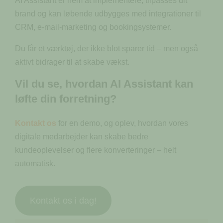
AI Assistant er nem at implementere, tilpasses dit
brand og kan løbende udbygges med integrationer til
CRM, e-mail-marketing og bookingsystemer.
Du får et værktøj, der ikke blot sparer tid – men også
aktivt bidrager til at skabe vækst.
Vil du se, hvordan AI Assistant kan
løfte din forretning?
Kontakt os
for en demo, og oplev, hvordan vores
digitale medarbejder kan skabe bedre
kundeoplevelser og flere konverteringer – helt
automatisk.
Kontakt os i dag!