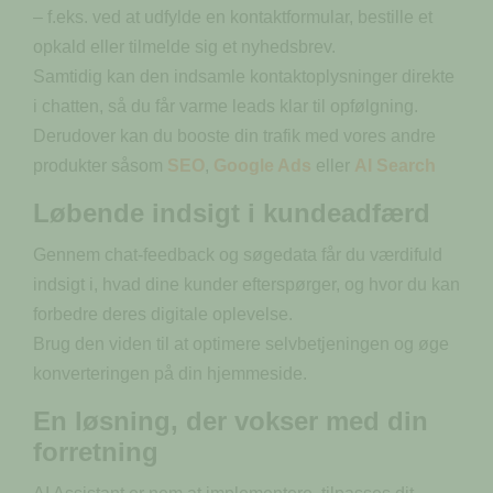
– f.eks. ved at udfylde en kontaktformular, bestille et
opkald eller tilmelde sig et nyhedsbrev.
Samtidig kan den indsamle kontaktoplysninger direkte
i chatten, så du får varme leads klar til opfølgning.
Derudover kan du booste din trafik med vores andre
produkter såsom
SEO
,
Google Ads
eller
AI Search
Løbende indsigt i kundeadfærd
Gennem chat-feedback og søgedata får du værdifuld
indsigt i, hvad dine kunder efterspørger, og hvor du kan
forbedre deres digitale oplevelse.
Brug den viden til at optimere selvbetjeningen og øge
konverteringen på din hjemmeside.
En løsning, der vokser med din
forretning