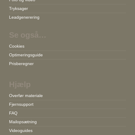
Tryksager
Leadgenerering
Se også…
Cookies
Optimeringsguide
Prisberegner
Hjælp
Overfør materiale
Fjernsupport
FAQ
Mailopsætning
Videoguides