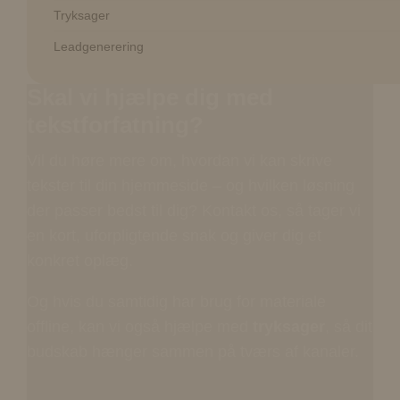
Tryksager
Leadgenerering
Skal vi hjælpe dig med
tekstforfatning?
Vil du høre mere om, hvordan vi kan skrive
tekster til din hjemmeside – og hvilken løsning
der passer bedst til dig? Kontakt os, så tager vi
en kort, uforpligtende snak og giver dig et
konkret oplæg.
Og hvis du samtidig har brug for materiale
offline, kan vi også hjælpe med
tryksager
, så dit
budskab hænger sammen på tværs af kanaler.