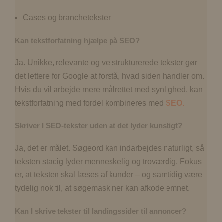
Cases og branchetekster
Kan tekstforfatning hjælpe på SEO?
Ja. Unikke, relevante og velstrukturerede tekster gør
det lettere for Google at forstå, hvad siden handler om.
Hvis du vil arbejde mere målrettet med synlighed, kan
tekstforfatning med fordel kombineres med
SEO.
Skriver I SEO-tekster uden at det lyder kunstigt?
Ja, det er målet. Søgeord kan indarbejdes naturligt, så
teksten stadig lyder menneskelig og troværdig. Fokus
er, at teksten skal læses af kunder – og samtidig være
tydelig nok til, at søgemaskiner kan afkode emnet.
Kan I skrive tekster til landingssider til annoncer?