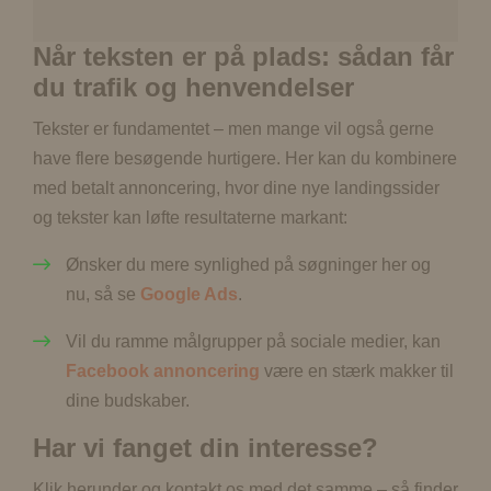
Når teksten er på plads: sådan får
du trafik og henvendelser
Tekster er fundamentet – men mange vil også gerne
have flere besøgende hurtigere. Her kan du kombinere
med betalt annoncering, hvor dine nye landingssider
og tekster kan løfte resultaterne markant:
Ønsker du mere synlighed på søgninger her og
nu, så se
Google Ads
.
Vil du ramme målgrupper på sociale medier, kan
Facebook annoncering
være en stærk makker til
dine budskaber.
Har vi fanget din interesse?
Klik herunder og kontakt os med det samme – så finder