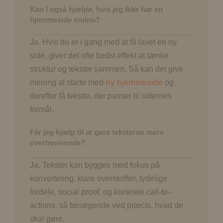
Kan I også hjælpe, hvis jeg ikke har en
hjemmeside endnu?
Ja. Hvis du er i gang med at få lavet en ny
side, giver det ofte bedst effekt at tænke
struktur og tekster sammen. Så kan det give
mening at starte med
ny hjemmeside
og
derefter få tekster, der passer til sidernes
formål.
Får jeg hjælp til at gøre teksterne mere
overbevisende?
Ja. Tekster kan bygges med fokus på
konvertering: klare overskrifter, tydelige
fordele, social proof, og konkrete call-to-
actions, så besøgende ved præcis, hvad de
skal gøre.