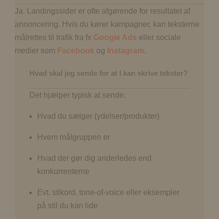
Ja. Landingssider er ofte afgørende for resultatet af
annoncering. Hvis du kører kampagner, kan teksterne
målrettes til trafik fra fx
Google Ads
eller sociale
medier som
Facebook
og
Instagram
.
Hvad skal jeg sende for at I kan skrive tekster?
Det hjælper typisk at sende:
Hvad du sælger (ydelser/produkter)
Hvem målgruppen er
Hvad der gør dig anderledes end
konkurrenterne
Evt. stikord, tone-of-voice eller eksempler
på stil du kan lide