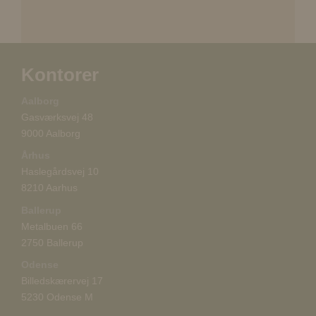
Kontorer
Aalborg
Gasværksvej 48
9000 Aalborg
Århus
Haslegårdsvej 10
8210 Aarhus
Ballerup
Metalbuen 66
2750 Ballerup
Odense
Billedskærervej 17
5230 Odense M