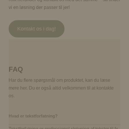
vi en løsning der passer til jer!
Kontakt os i dag!
FAQ
Har du flere spørgsmål om produktet, kan du læse
mere her. Du er også altid velkommen til at kontakte
os.
Hvad er tekstforfatning?
Tekstforfatning er professionel skrivning af tekster til fx