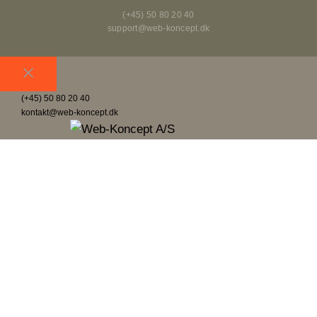
(+45) 50 80 20 40
support@web-koncept.dk
Luk
(+45) 50 80 20 40
kontakt@web-koncept.dk