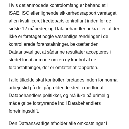
Hvis det anmodede kontrolomfang er behandlet i
ISAE, ISO eller lignende sikkerhedsrapport varetaget
af en kvalificeret tredjepartskontrollant inden for de
sidste 12 måneder, og Databehandler bekræfter, at der
ikke er foretaget nogle væsentlige ændringer i de
kontrollerede foranstaltninger, bekræfter den
Dataansvarlige, at sådanne resultater accepteres i
stedet for at anmode om en ny kontrol af de
foranstaltninger, der er omfattet af rapporten.
I alle tilfælde skal kontroller foretages inden for normal
arbejdstid på det pågældende sted, i medfør af
Databehandlers politikker, og må ikke på urimelig
måde gribe forstyrrende ind i Databehandlers
forretningsdrift.
Den Dataansvarlige afholder alle omkostninger i