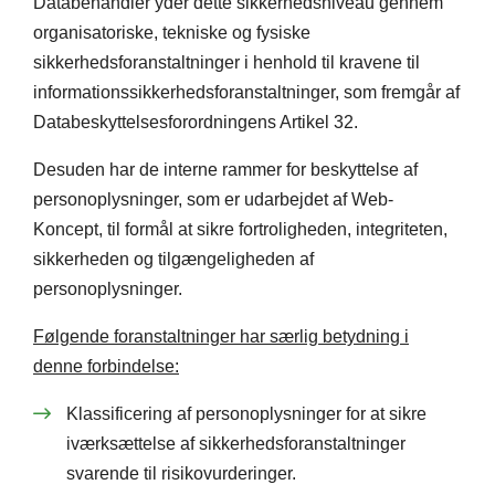
Databehandler yder dette sikkerhedsniveau gennem
organisatoriske, tekniske og fysiske
sikkerhedsforanstaltninger i henhold til kravene til
informationssikkerhedsforanstaltninger, som fremgår af
Databeskyttelsesforordningens Artikel 32.
Desuden har de interne rammer for beskyttelse af
personoplysninger, som er udarbejdet af Web-
Koncept, til formål at sikre fortroligheden, integriteten,
sikkerheden og tilgængeligheden af
personoplysninger.
Følgende foranstaltninger har særlig betydning i
denne forbindelse:
Klassificering af personoplysninger for at sikre
iværksættelse af sikkerhedsforanstaltninger
svarende til risikovurderinger.