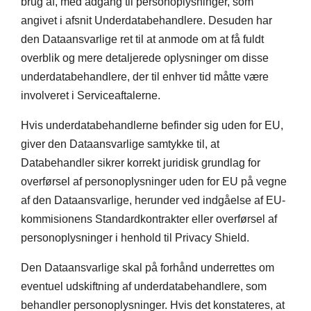
brug af, med adgang til personoplysninger, som
angivet i afsnit Underdatabehandlere. Desuden har
den Dataansvarlige ret til at anmode om at få fuldt
overblik og mere detaljerede oplysninger om disse
underdatabehandlere, der til enhver tid måtte være
involveret i Serviceaftalerne.
Hvis underdatabehandlerne befinder sig uden for EU,
giver den Dataansvarlige samtykke til, at
Databehandler sikrer korrekt juridisk grundlag for
overførsel af personoplysninger uden for EU på vegne
af den Dataansvarlige, herunder ved indgåelse af EU-
kommisionens Standardkontrakter eller overførsel af
personoplysninger i henhold til Privacy Shield.
Den Dataansvarlige skal på forhånd underrettes om
eventuel udskiftning af underdatabehandlere, som
behandler personoplysninger. Hvis det konstateres, at