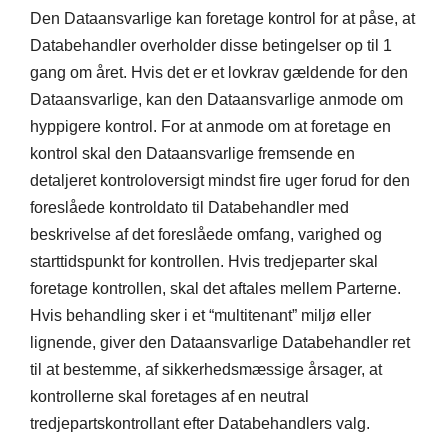
Den Dataansvarlige kan foretage kontrol for at påse, at
Databehandler overholder disse betingelser op til 1
gang om året. Hvis det er et lovkrav gældende for den
Dataansvarlige, kan den Dataansvarlige anmode om
hyppigere kontrol. For at anmode om at foretage en
kontrol skal den Dataansvarlige fremsende en
detaljeret kontroloversigt mindst fire uger forud for den
foreslåede kontroldato til Databehandler med
beskrivelse af det foreslåede omfang, varighed og
starttidspunkt for kontrollen. Hvis tredjeparter skal
foretage kontrollen, skal det aftales mellem Parterne.
Hvis behandling sker i et “multitenant” miljø eller
lignende, giver den Dataansvarlige Databehandler ret
til at bestemme, af sikkerhedsmæssige årsager, at
kontrollerne skal foretages af en neutral
tredjepartskontrollant efter Databehandlers valg.