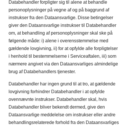
Databehandler forpligter sig til alene at behandle
personoplysninger på vegne af og på baggrund af
instrukser fra den Dataansvarlige. Disse betingelser
giver den Dataansvarlige instrukser til Databehandler
om, at behandling af personoplysninger skal ske på
følgende måde: i) alene i overensstemmelse med
gældende lovgivning, ii) for at opfylde alle forpligtelser
i henhold til bestemmelserne i Serviceaftalen, iii) som
nærmere angivet via den Dataansvarliges almindelige
brug af Databehandlers tjenester.
Databehandler har ingen grund til at tro, at gældende
lovgivning forhindrer Databehandler i at opfylde
ovennævnte instrukser. Databehandler skal, hvis
Databehandler bliver bekendt dermed, give den
Dataansvarlige meddelelse om instrukser eller andre
behandlingsrelaterede forhold fra den Dataansvarliges