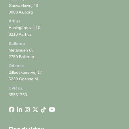
Gasværksvej 48
9000 Aalborg
Århus
Haslegårdsvej 10
8210 Aarhus
Ballerup
Metalbuen 66
2750 Ballerup
Odense
Billedskærervej 17
5230 Odense M
CVR nr.
35531750