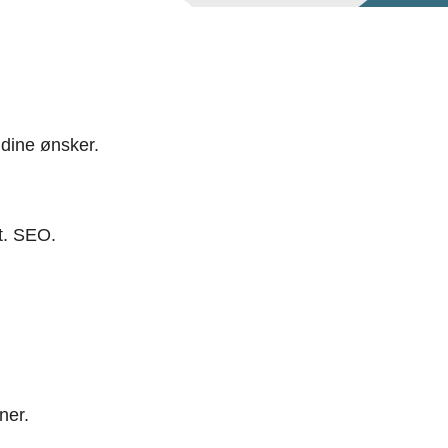
 dine ønsker.
t. SEO.
ner.