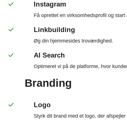
Instagram
Få oprettet en virksomhedsprofil og star
Linkbuilding
Øg din hjemmesides troværdighed.
AI Search
Optimeret vi på de platforme, hvor kunder
Branding
Logo
Styrk dit brand med et logo, der afspejle