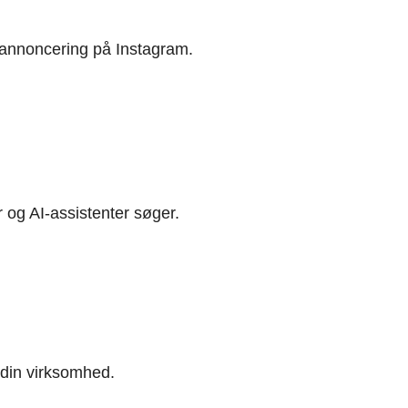
t annoncering på Instagram.
 og AI-assistenter søger.
r din virksomhed.