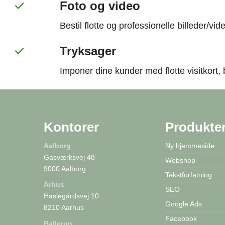
Foto og video
Bestil flotte og professionelle billeder/vi
Tryksager
Imponer dine kunder med flotte visitkort,
Kontorer
Produkte
Aalborg
Ny hjemmeside
Gasværksvej 48
Webshop
9000 Aalborg
Tekstforfatning
Århus
SEO
Haslegårdsvej 10
Google Ads
8210 Aarhus
Facebook
Ballerup