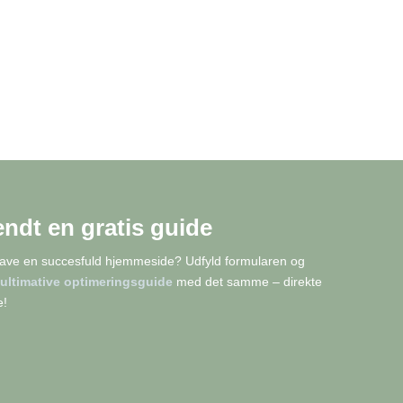
endt en gratis guide
have en succesfuld hjemmeside? Udfyld formularen og
ultimative optimeringsguide
med det samme – direkte
e!