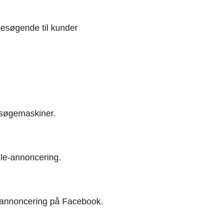
besøgende til kunder
 søgemaskiner.
le-annoncering.
t annoncering på Facebook.