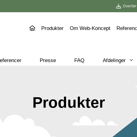
Overfør
Produkter
Om Web-Koncept
Referenc
eferencer
Presse
FAQ
Afdelinger
Produkter