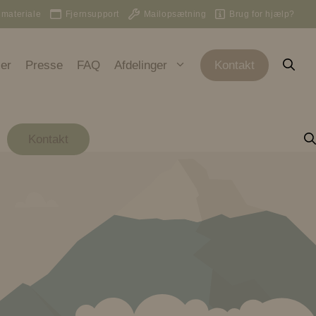
 materiale
Fjernsupport
Mailopsætning
Brug for hjælp?
er
Presse
FAQ
Afdelinger
Kontakt
Kontakt