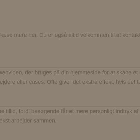
læse mere her. Du er også altid velkommen til at kontak
 webvideo, der bruges på din hjemmeside for at skabe et 
ejdere eller cases. Ofte giver det ekstra effekt, hvis 
be tillid, fordi besøgende får et mere personligt indtry
 tekst arbejder sammen.