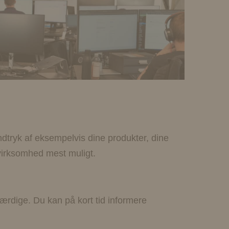
?
ndtryk af eksempelvis dine produkter, dine
 virksomhed mest muligt.
værdige. Du kan på kort tid informere