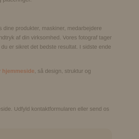
vis dine produkter, maskiner, medarbejdere
 indtryk af din virksomhed. Vores fotograf tager
du er sikret det bedste resultat. I sidste ende
y hjemmeside
, så design, struktur og
eside. Udfyld kontaktformularen eller send os