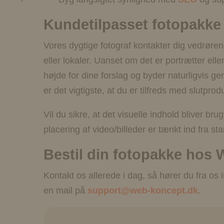
Kundetilpasset fotopakke
Vores dygtige fotograf kontakter dig vedrøren
eller lokaler. Uanset om det er portrætter elle
højde for dine forslag og byder naturligvis ge
er det vigtigste, at du er tilfreds med slutprod
Vil du sikre, at det visuelle indhold bliver b
placering af video/billeder er tænkt ind fra star
Bestil din fotopakke hos
Kontakt os allerede i dag, så hører du fra os
en mail på
support@web-koncept.dk
.