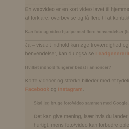
En webvideo er en kort video lavet til hjemmes
at forklare, overbevise og få flere til at kontak
Kan foto og video hjælpe med flere henvendelser (l
Ja – visuelt indhold kan øge troværdighed og k
henvendelser, kan du også se
Leadgenereri
Hvilket indhold fungerer bedst i annoncer?
Korte videoer og stærke billeder med et tyde
Facebook
og
Instagram
.
Skal jeg bruge foto/video sammen med Google
Det kan give mening, især hvis du lander 
hurtigt, mens foto/video kan forbedre op