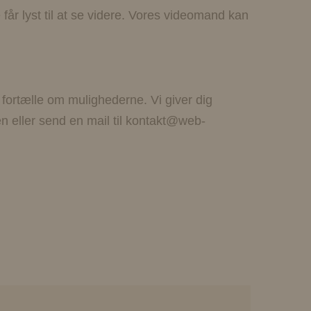
r lyst til at se videre. Vores videomand kan
 fortælle om mulighederne. Vi giver dig
n eller send en mail til kontakt@web-