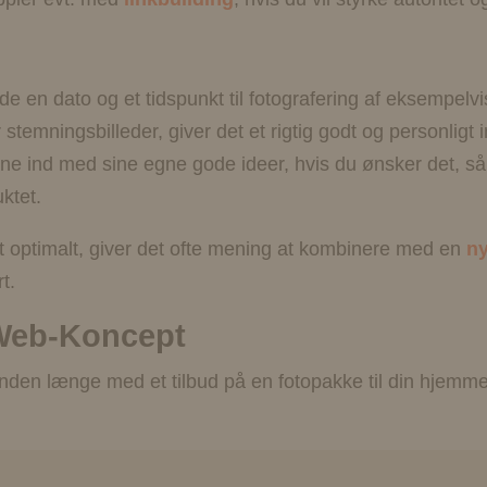
de en dato og et tidspunkt til fotografering af eksempel
r stemningsbilleder, giver det et rigtig godt og personligt
rne ind med sine egne gode ideer, hvis du ønsker det, så 
uktet.
rugt optimalt, giver det ofte mening at kombinere med en
n
t.
 Web-Koncept
 inden længe med et tilbud på en fotopakke til din hjemm