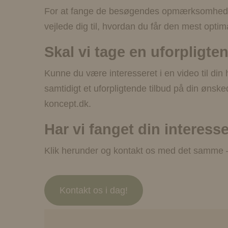
For at fange de besøgendes opmærksomhed bør
vejlede dig til, hvordan du får den mest optim
Skal vi tage en uforpligt
Kunne du være interesseret i en video til din
samtidigt et uforpligtende tilbud på din ønsk
koncept.dk.
Har vi fanget din interess
Klik herunder og kontakt os med det samme – s
Kontakt os i dag!