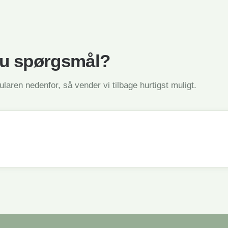
du spørgsmål?
laren nedenfor, så vender vi tilbage hurtigst muligt.