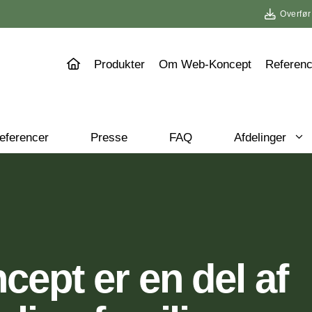
Overfør
Produkter
Om Web-Koncept
Referenc
eferencer
Presse
FAQ
Afdelinger
ept er en del af