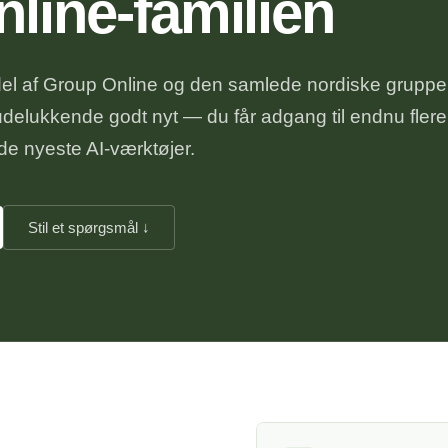
line-familien
el af Group Online og den samlede nordiske gruppe
delukkende godt nyt — du får adgang til endnu flere
 de nyeste AI-værktøjer.
Stil et spørgsmål ↓