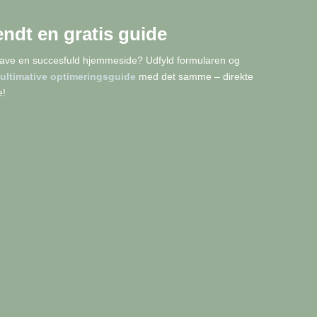
endt en gratis guide
have en succesfuld hjemmeside? Udfyld formularen og
ultimative optimeringsguide
med det samme – direkte
e!