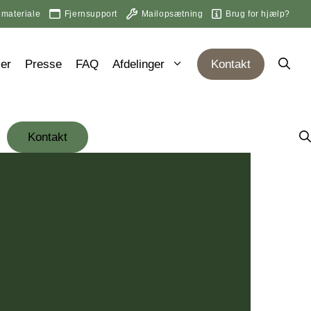
 materiale
Fjernsupport
Mailopsætning
Brug for hjælp?
er
Presse
FAQ
Afdelinger
Kontakt
Kontakt