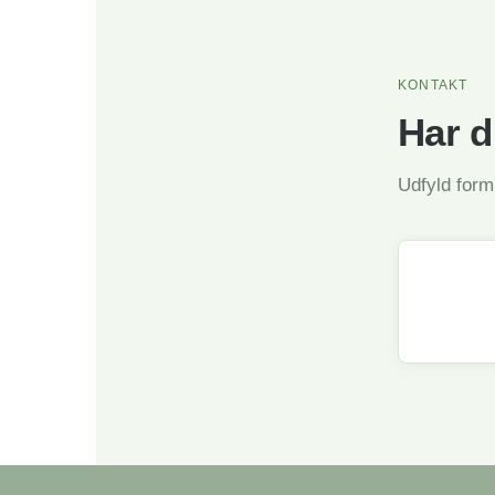
KONTAKT
Har 
Udfyld formu